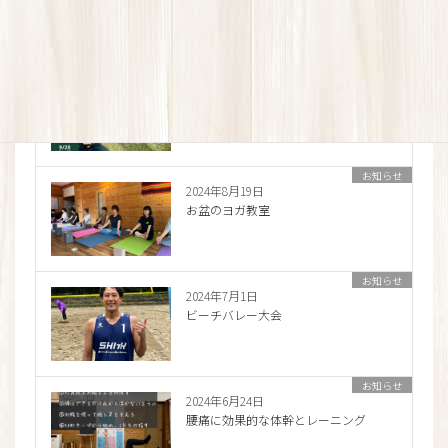
お知らせ
2024年9月24日
登山に活かせる足のストレッチと体幹
トレーニング
お知らせ
2024年8月19日
お盆のヨガ教室
お知らせ
2024年7月1日
ビーチバレー大会
お知らせ
2024年6月24日
腰痛に効果的な体幹とレーニング