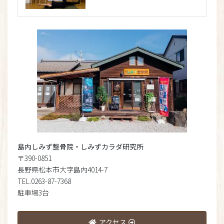
島内しみず整骨院・しみずカラダ研究所
〒390-0851
長野県松本市大字島内4014-7
TEL.0263-87-7368
駐車場3台
アクセス