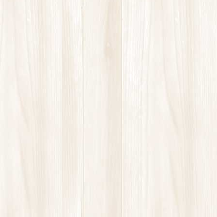
ぎっくり腰
ストレッチ
パーソナルトレーニング
ヨガ
坐骨神経痛
患者様の声
慢性的な腰や肩の痛み
未分類
股関節の痛み
肩こり
肩の痛み