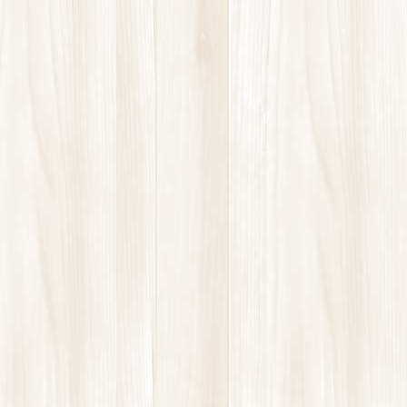
ご高齢の方の膝の痛み「変形性膝関節症」
には①筋肉や腱の緊張・クセを取り②可動
域を少しずつ回復させ、できる範囲で運動
を行い③筋力を回復することが大切。自宅
でできるスクワットがお勧めです。
診療時間
コンテンツ
お知らせ