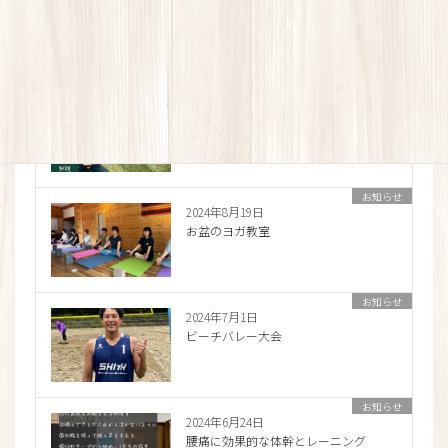
2024年9月30日
カモフェス行ってきました！
お知らせ
2024年9月24日
登山に活かせる足のストレッチと体幹
トレーニング
お知らせ
2024年8月19日
お盆のヨガ教室
お知らせ
2024年7月1日
ビーチバレー大会
お知らせ
2024年6月24日
腰痛に効果的な体幹とレーニング