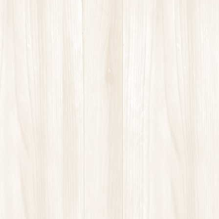
肩の痛み
腰痛
膝の痛み
講座
高酸素ルーム
お問い合わせ
お気軽にお問合せください。
2回目からはオンラインで予約可能です