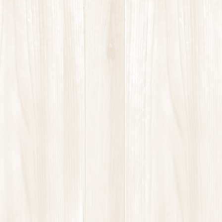
ぎっくり腰
ストレッチ
パーソナルトレーニング
ヨガ
坐骨神経痛
患者様の声
慢性的な腰や肩の痛み
未分類
股関節の痛み
肩こり