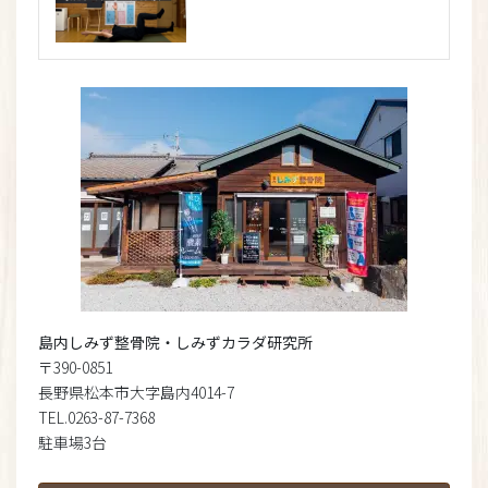
島内しみず整骨院・しみずカラダ研究所
〒390-0851
長野県松本市大字島内4014-7
TEL.0263-87-7368
駐車場3台