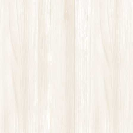
52歳 女性 松本市 Q1、お悩みの症状更年
期の症状夜勤の体調不良、疲れ Q2、ご感想
高酸素ルームを使用しています。夜勤の前
と疲れがたまってきたときに何回か集中して
入る様にしています。更年期障害と診断さ
れ薬も飲んでいます […]
診療時間
コンテンツ
お知らせ