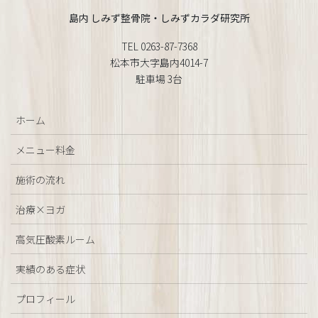
島内 しみず整骨院・しみずカラダ研究所
TEL 0263-87-7368
松本市大字島内4014-7
駐車場 3台
ホーム
メニュー料金
施術の流れ
治療×ヨガ
高気圧酸素ルーム
実績のある症状
プロフィール