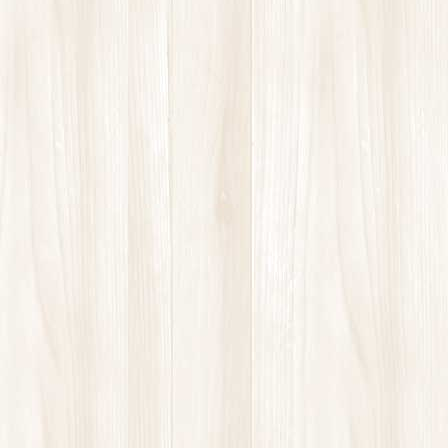
LINEからもご予約可能です
カラダづくりに役立つ記事
お知らせ
2025年3月7日
整顔セラピー始めました！
お知らせ