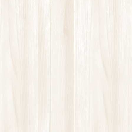
足腰が弱ると、行動制限されてしまいさらに動かなくなりま
す。
不のスパイラルの始まりです。
そうならないために、もしなりかけているのなら断ち切るた
めに鍛えます。
一人では続かない方、一緒に行いましょう！
朝の30分ヨガは「変わりたい、変えたい」という方のために
開いています。
一緒に健康へのスパイラルにしていきましょう。
体験：￥1,100
ドロップイン：￥1,650
10回券：￥5,500