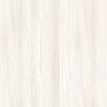
肩こり
肩の痛み
腰痛
膝の痛み
講座
高酸素ルーム
お問い合わせ
お気軽にお問合せください。
2回目からはオンラインで予約可能です