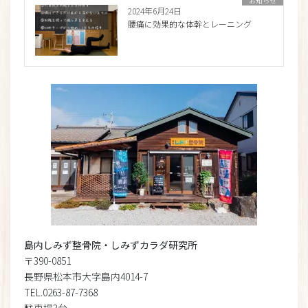
お知らせ
2024年6月24日
腰痛に効果的な体幹とレーニング
島内しみず整骨院・しみずカラダ研究所
〒390-0851
長野県松本市大字島内4014-7
TEL.0263-87-7368
駐車場3台