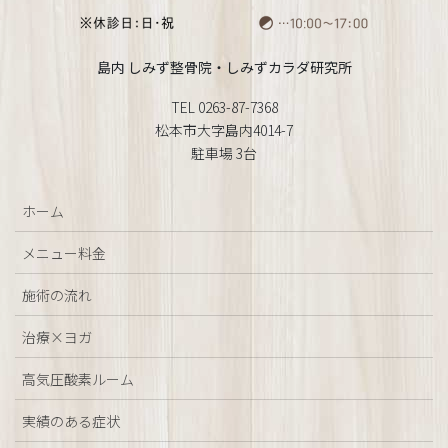
島内 しみず整骨院・しみずカラダ研究所
TEL 0263-87-7368
松本市大字島内4014-7
駐車場 3台
ホーム
メニュー料金
施術の流れ
治療×ヨガ
高気圧酸素ルーム
実績のある症状