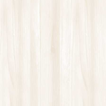
お知らせ
次の記事
山本幸平選手 優勝！！
2020年11月21日
診療時間
コンテンツ