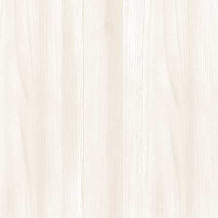
ほぼ毎朝６：３０からやっているヨガ教室では最近最後にス
クワットを行うようにしています。
基本はヨガを行いますが、皆さんが日々成長し、健康を保つ
ためには、と考えて色々な運動を考えています。
年齢を重ねると、まず筋力が落ちます。特に意識して運動し
ていない方はまず足の筋力が落ちてしまいます。