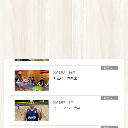
お知らせ
2024年9月30日
カモフェス行ってきました！
お知らせ
2024年9月24日
登山に活かせる足のストレッチと体幹
トレーニング
お知らせ
2024年8月19日
お盆のヨガ教室
お知らせ
2024年7月1日
ビーチバレー大会