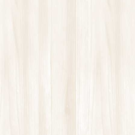
LINEからもご予約可能です
カラダづくりに役立つ記事
お知らせ
2025年3月7日
整顔セラピー始めました！