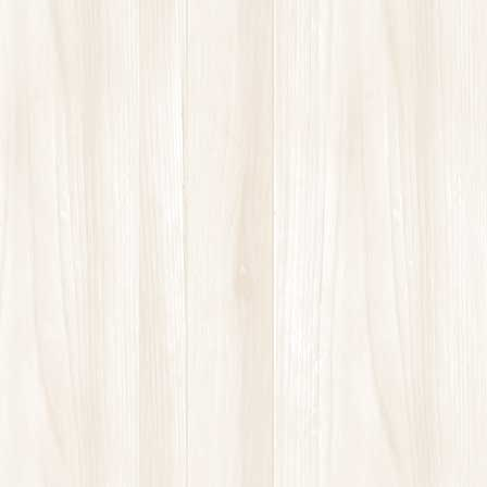
お知らせ
ぎっくり腰
ストレッチ
パーソナルトレーニング
ヨガ
坐骨神経痛
患者様の声
慢性的な腰や肩の痛み
未分類
股関節の痛み